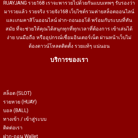
RUAYJANG รวย168 เราจะพารวยไปด้วยกันแบบเทพๆ รับรองว่า
มารวยแล้ว รวยจริง รวยจัง168 เว็บไซต์รวมค่ายสล็อตออนไลน์
และเกมคาสิโนออนไลน์ ฝาก-ถอนออโต้ พร้อมกับระบบที่ทัน
สมัย ที่จะช่วยให้คุณได้สนุกทุกที่ทุกเวลาที่ต้องการ เข้าเล่นได้
ง่าย บนมือถือ หรืออุปกรณ์เชื่อมอินเตอร์เน็ต ผ่านหน้าเว็บไม่
ต้องดาวน์โหลดติดตั้ง รวยแท้ๆ แน่นอน
บริการของเรา
สล็อต (SLOT)
รวยหวย (HUAY)
บอล (BALL)
ทางเข้า / เข้าสู่ระบบ
ติดต่อเรา
ฝาก-ถอน Wallet