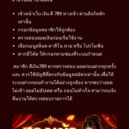
เข้าหน้าเว็บ เงิน ดี 789 ทางเข้า ผ่านลิงก์หลัก
เท่านั้น
กรอกข้อมูลสมาชิกให้ถูกต้อง
ตรวจสอบยอดเงินก่อนเริ่มใช้งาน
เลือกเมนูสล็อต คาสิโน หวย หรือ โปรโมชั่น
หากมีโค้ด ให้กรอกตามช่องที่ระบบกำหนด
สมาชิก ดีเงิน789 ควรตรวจสอบ ยอดก่อนฝากทุกครั้ง
และ ควรใช้บัญชีที่ตรงกับข้อมูลสมัครเท่านั้น เพื่อให้
ระบบฝากถอนทำงานได้อย่างถูกต้อง หากพบว่ายอด
ไม่เข้า ยอดไม่อัปเดต หรือ ถอนไม่สำเร็จ สามารถแจ้ง
ทีมงานให้ตรวจสอบรายการได้