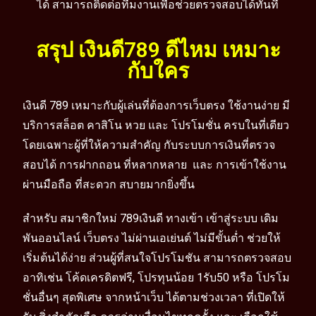
ได้ สามารถติดต่อทีมงานเพื่อช่วยตรวจสอบได้ทันที
สรุป เงินดี789 ดีไหม เหมาะ
กับใคร
เงินดี 789 เหมาะกับผู้เล่นที่ต้องการเว็บตรง ใช้งานง่าย มี
บริการสล็อต คาสิโน หวย และ โปรโมชั่น ครบในที่เดียว
โดยเฉพาะผู้ที่ให้ความสำคัญ กับระบบการเงินที่ตรวจ
สอบได้ การฝากถอน ที่หลากหลาย และ การเข้าใช้งาน
ผ่านมือถือ ที่สะดวก สบายมากยิ่งขึ้น
สำหรับ สมาชิกใหม่ 789เงินดี ทางเข้า เข้าสู่ระบบ เดิม
พันออนไลน์ เว็บตรง ไม่ผ่านเอเย่นต์ ไม่มีขั้นต่ำ ช่วยให้
เริ่มต้นได้ง่าย ส่วนผู้ที่สนใจโปรโมชัน สามารถตรวจสอบ
อาทิเช่น โค้ดเครดิตฟรี, โปรทุนน้อย 1รับ50 หรือ โปรโม
ชั่นอื่นๆ สุดพิเศษ จากหน้าเว็บ ได้ตามช่วงเวลา ที่เปิดให้