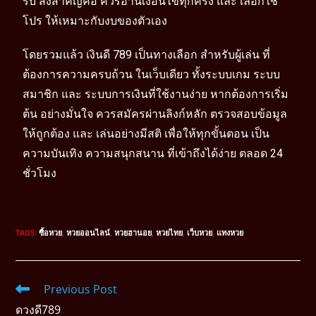
รับ สิ่งสำคัญคือ ควรอ่านเงื่อนไขทุกครั้ง และ เลือกใช้
โปร ให้เหมาะกับงบของตัวเอง
โดยรวมแล้ว เงินดี 789 เป็นทางเลือก สำหรับผู้เล่น ที่
ต้องการความครบถ้วน ในเว็บเดียว ทั้งระบบเกม ระบบ
สมาชิก และ ระบบการเงินที่ใช้งานง่าย หากต้องการเริ่ม
ต้น อย่างมั่นใจ ควรสมัครผ่านลิงก์หลัก ตรวจสอบข้อมูล
ให้ถูกต้อง และ เล่นอย่างมีสติ เพื่อให้ทุกขั้นตอน เป็น
ความบันเทิง ความสนุกสนาน ที่เข้าถึงได้ง่าย ตลอด 24
ชั่วโมง
TAGS
:
ซื้อหวย
,
หวยออนไลน์
,
หวยฮานอย
,
หวยไทย
,
เว็บหวย
,
แทงหวย
Previous Post
ดวงดี789