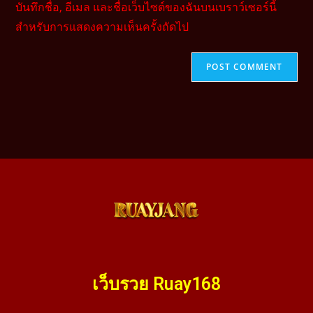
บันทึกชื่อ, อีเมล และชื่อเว็บไซต์ของฉันบนเบราว์เซอร์นี้
สำหรับการแสดงความเห็นครั้งถัดไป
เว็บรวย Ruay168