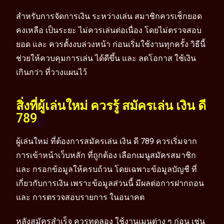
สำหรับการจัดการเงิน ระหว่างเล่น สมาชิกควรเช็กยอด
คงเหลือ เป็นระยะ ไม่ควรเล่นต่อเนื่อง โดยไม่ตรวจสอบ
ยอด และ ควรตั้งงบล่วงหน้า ก่อนเริ่มใช้งานทุกครั้ง วิธีนี้
ช่วยให้ควบคุมการเล่น ได้ดีขึ้น และ ลดโอกาส ใช้เงิน
เกินกว่า ที่วางแผนไว้
สิ่งที่ผู้เล่นใหม่ ควรรู้ สมัครเล่น เงิน ดี
789
ผู้เล่นใหม่ ที่ต้องการสมัครเล่น เงิน ดี 789 ควรเริ่มจาก
การเข้าหน้าเว็บหลัก ที่ถูกต้อง เลือกเมนูสมัครสมาชิก
และ กรอกข้อมูลให้ครบถ้วน โดยเฉพาะข้อมูลบัญชี ที่
เกี่ยวกับการเงิน เพราะข้อมูลส่วนนี้ มีผลต่อการฝากถอน
และ การตรวจสอบรายการ ในอนาคต
หลังสมัครสำเร็จ ควรทดลอง ใช้งานเมนูต่าง ๆ ก่อน เช่น