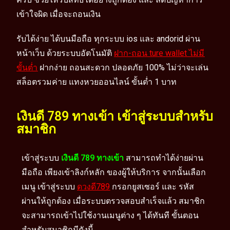
เข้าใจผิด เมื่อจะถอนเงิน
รับได้ง่าย ได้บนมือถือ ทุกระบบ ios และ andorid ผ่าน
หน้าเว็บ ด้วยระบบอัตโนมัติ
ฝาก-ถอน ture wallet ไม่มี
ขั้นต่ำ
ฝากง่าย ถอนสะดวก ปลอดภัย 100% ไม่ว่าจะเล่น
สล็อตรวมค่าย แทงหวยออนไลน์ ขั้นต่ำ 1 บาท
เงินดี 789 ทางเข้า เข้าสู่ระบบสำหรับ
สมาชิก
เข้าสู่ระบบ
เงินดี 789 ทางเข้า
สามารถทำได้ง่ายผ่าน
มือถือ เพียงเข้าลิงก์หลัก ของผู้ให้บริการ จากนั้นเลือก
เมนู เข้าสู่ระบบ
ดวงดี789
กรอกยูสเซอร์ และ รหัส
ผ่านให้ถูกต้อง เมื่อระบบตรวจสอบสำเร็จแล้ว สมาชิก
จะสามารถเข้าไปใช้งานเมนูต่าง ๆ ได้ทันที ขั้นตอน
สำหรับสมาชิกมีดังนี้