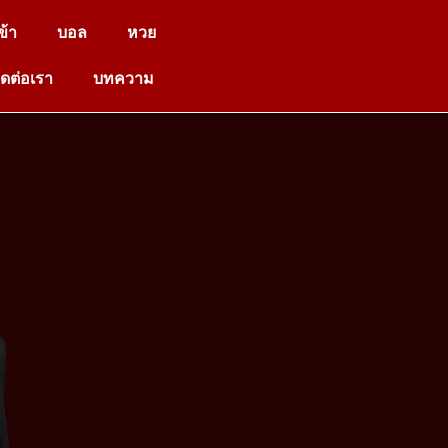
ข้า
บอล
หวย
ิดต่อเรา
บทความ