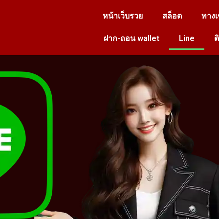
หน้าเว็บรวย
สล็อต
ทางเ
ฝาก-ถอน wallet
Line
ต