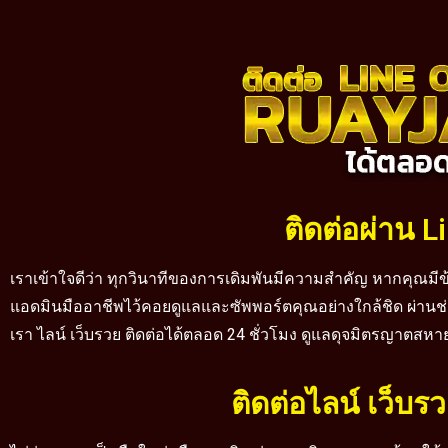
ติดต่อผ่าน L
เราเข้าใจดีว่า ทุกวินาทีของการเดิมพันมีความสำคัญ หากคุณมี
แอดมินมืออาชีพไว้คอยดูแลและซัพพอร์ตคุณอย่างใกล้ชิด ผ่าน
เรา ไลน์ เว็บรวย ติดต่อได้ตลอด 24 ชั่วโมง ดูแลดุจมิตรญาตสหา
ติดต่อไลน์ เว็บร