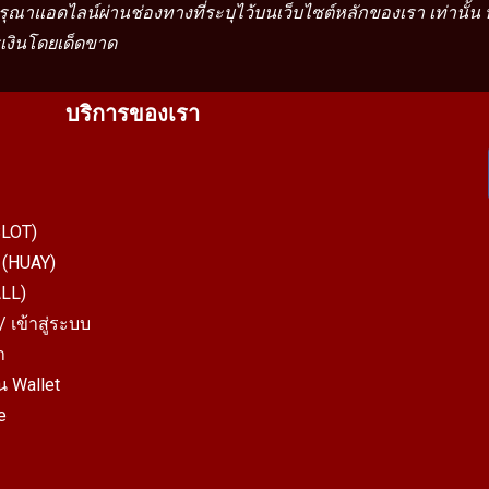
ุณาแอดไลน์ผ่านช่องทางที่ระบุไว้บนเว็บไซต์หลักของเรา เท่านั้น
รเงินโดยเด็ดขาด
บริการของเรา
SLOT)
 (HUAY)
LL)
/ เข้าสู่ระบบ
า
 Wallet
e