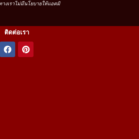
 ทางเราไม่มีนโยบายให้แอดมิ
ติดต่อเรา