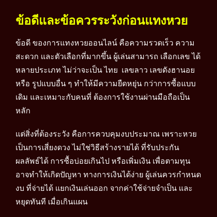
ข้อดีและข้อควรระวังก่อนแทงหวย
ข้อดี ของการแทงหวยออนไลน์ คือความรวดเร็ว ความ
สะดวก และตัวเลือกที่มากขึ้น ผู้เล่นสามารถ เลือกเลข ได้
หลายประเภท ไม่ว่าจะเป็น ไทย เลขลาว เลขดังฮานอย
หรือ รูปแบบอื่น ๆ ทำให้มีความยืดหยุ่น กว่าการซื้อแบบ
เดิม และเหมาะกับคนที่ ต้องการใช้งานผ่านมือถือเป็น
หลัก
แต่สิ่งที่ต้องระวัง คือการควบคุมงบประมาณ เพราะหวย
เป็นการเสี่ยงดวง ไม่ใช่วิธีสร้างรายได้ ที่รับประกัน
ผลลัพธ์ได้ การซื้อบ่อยเกินไป หรือเพิ่มเงิน เพื่อตามทุน
อาจทำให้เกิดปัญหา ทางการเงินได้ง่าย ผู้เล่นควรกำหนด
งบ ที่จ่ายได้ แยกเงินเล่นออก จากค่าใช้จ่ายจำเป็น และ
หยุดทันที เมื่อเกินแผน