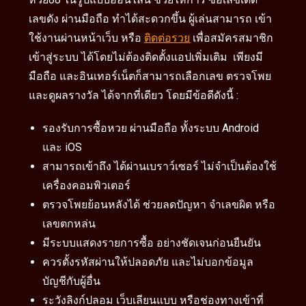
เลขดัง ผ่านมือถือ ทำได้สะดวกขึ้น ผู้เล่นสามารถ เข้า
ใช้งานผ่านหน้าเว็บ หรือ
ติดต่อรวย
เพื่อสมัครสมาชิก
เข้าสู่ระบบ ได้โดยไม่ต้องติดตั้งแอปเพิ่มเติม เพียงมี
มือถือ และอินเทอร์เน็ตก็สามารถเลือกเลข ตรวจโพย
และดูผลรางวัล ได้จากที่เดียว โดยมีข้อดีดังนี้ :
รองรับการซื้อหวย ผ่านมือถือ ทั้งระบบ Android
และ iOS
สามารถเข้าถึง ได้ผ่านเบราว์เซอร์ ไม่จำเป็นต้องใช้
เครื่องคอมพิวเตอร์
ตรวจโพยย้อนหลังได้ ช่วยลดปัญหา จำเลขผิด หรือ
เลขตกหล่น
มีระบบแสดงรายการซื้อ อย่างชัดเจนก่อนยืนยัน
ควรตั้งรหัสผ่านให้ปลอดภัย และไม่บอกข้อมูล
บัญชีกับผู้อื่น
ระวังลิงก์ปลอม เว็บเลียนแบบ หรือช่องทางเข้าที่