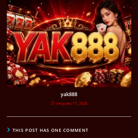
yak888
กรกฎาคม 17, 2026
THIS POST HAS ONE COMMENT