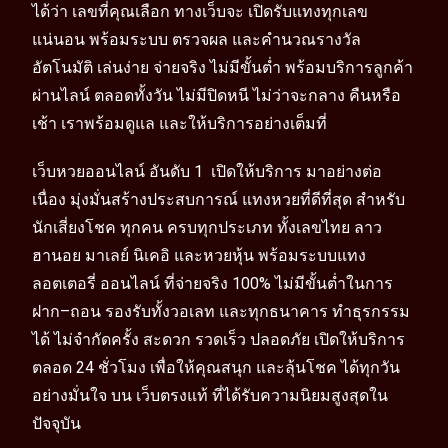
ได้ว่า เลขที่คุณเลือก ทางเว็บจะ เปิดรับแทงทุกเลข
แน่นอน พร้อมระบบ ตรวจผล และคำนวณรางวัล
อัตโนมัติ เล่นง่าย จ่ายจริง ไม่มีขั้นต่ำ พร้อมบริการลูกค้า
ผ่านไลน์ ตลอดทั้งวัน ไม่มีปิดหนี ไม่ว่าจะกลาง คืนหรือ
เช้า เราพร้อมดูแล และให้บริการอย่างเต็มที่
เว็บหวยออนไลน์ อันดับ 1 เปิดให้บริการ มาอย่างต่อ
เนื่อง มุ่งมั่นสร้างประสบการณ์ แทงหวยที่ดีที่สุด สำหรับ
นักเสี่ยงโชค ทุกคน ครบทุกประเภท ทั้งเลขไทย ลาว
ฮานอย มาเลย์ นิเคอิ และหวยหุ้น พร้อมระบบแทง
ลอตเตอรี่ ออนไลน์ ที่จ่ายจริง 100% ไม่มีขั้นต่ำในการ
ฝาก–ถอน รองรับทั้งวอเลท และทุกธนาคาร ทำธุรกรรม
ได้ ไม่จำกัดครั้ง สะดวก รวดเร็ว ปลอดภัย เปิดให้บริการ
ตลอด 24 ชั่วโมง เพื่อให้คุณสนุก และลุ้นโชค ได้ทุกวัน
อย่างมั่นใจ บน เว็บตรงแท้ ที่ได้รับความนิยมสูงสุดใน
ปัจจุบัน