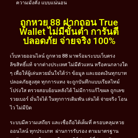
ความมั่งคั่ง แบบแน่นอน
ถูกหวย 88 ฝากถอน True
Wallet ไม่มีขั้นต่ำ การันตี
ปลอดภัย จ่ายจริง 100%
เว็บหวยออนไลน์ ถูกหวย 88 มาพร้อมระบบเว็บตรง
ลิขสิทธิ์แท้ จากต่างประเทศ ไม่มีตัวแทน หรือคนกลางใด
ๆ เพื่อให้ผู้เล่นหวยมั่นใจได้ว่า ข้อมูล และยอดเงินทุกบาท
ปลอดภัยสูงสุด ทุกการแทง จะถูกบันทึกแบบเรียลไทม์
โปร่งใส ตรวจสอบย้อนหลังได้ ไม่มีการแก้ไขผล ถูกเลข
รวยเบอร์ มั่นใจได้ ในทุกการเดิมพัน เล่นได้ จ่ายจริง โอน
ไว ไม่มีบิด
ระบบมีความเสถียร และเชื่อถือได้เต็มที่ ครอบคลุมหวย
ออนไลน์ ทุกประเภท ผ่านการรับรอง ตามมาตรฐาน