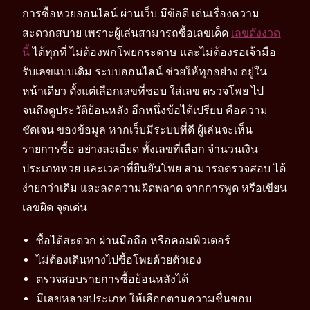
การซื้อหวยออนไลน์ ผ่านเว็บ มีข้อดี เด่นเรื่องความ
สะดวกสบาย เพราะผู้เล่นสามารถซื้อเลขเด็ด
เลขดังงวด
นี้
ได้ทุกที่ ไม่ต้องพกโพยกระดาษ และไม่ต้องรอเจ้ามือ
รับเลขแบบเดิม ระบบออนไลน์ ช่วยให้ทุกอย่าง อยู่ใน
หน้าเดียว ตั้งแต่เลือกเลขที่ชอบ ใส่เลข ตรวจโพย ไป
จนถึงดูประวัติย้อนหลัง อีกหนึ่งข้อได้เปรียบ คือความ
ชัดเจน ของข้อมูล หากเว็บมีระบบที่ดี ผู้เล่นจะเห็น
รายการซื้อ อย่างละเอียด ทั้งเลขที่เลือก จำนวนเงิน
ประเภทหวย และเวลาที่ยืนยันโพย สามารถตรวจสอบ ได้
ง่ายกว่าเดิม และลดความผิดพลาด จากการพูด หรือเขียน
เลขผิด จุดเด่น
ซื้อได้สะดวก ผ่านมือถือ หรือคอมพิวเตอร์
ไม่ต้องเดินทางไปซื้อโพยด้วยตัวเอง
ตรวจสอบรายการซื้อย้อนหลังได้
มีเลขหลายประเภท ให้เลือกตามความชื่นชอบ