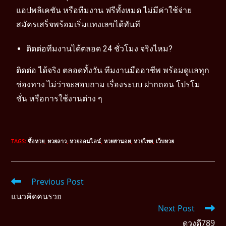
แอปพลิเคชัน หรือทีมงาน ฟรีทั้งหมด ไม่มีค่าใช้จ่าย
สมัครเสร็จพร้อมเริ่มแทงเลขได้ทันที
ติดต่อทีมงานได้ตลอด 24 ชั่วโมง จริงไหม?
ติดต่อ ได้จริง ตลอดทั้งวัน ทีมงานมืออาชีพ พร้อมดูแลทุก
ช่องทาง ไม่ว่าจะสอบถาม เรื่องระบบ ฝากถอน โปรโม
ชั่น หรือการใช้งานต่าง ๆ
TAGS
:
ซื้อหวย
,
หวยลาว
,
หวยออนไลน์
,
หวยฮานอย
,
หวยไทย
,
เว็บหวย
Previous Post
แนวคิดคนรวย
Next Post
ดวงดี789