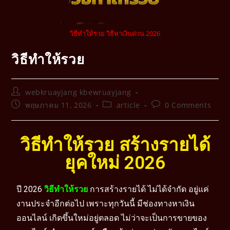
วิธีทำให้รวย วิธีหาเงินด่วน 2026
วิธีทำให้รวย
webkruayjang kbewruayjang
พฤษภาคม 11, 2026
article
0 Comments
วิธีทำให้รวย สร้างรายได้
ยุคใหม่ 2026
ปี 2026
วิธีทำให้รวย
การสร้างรายได้ ไม่ได้จำกัด อยู่แค่
งานประจำอีกต่อไป เพราะทุกวันนี้ มีช่องทางหาเงิน
ออนไลน์ เกิดขึ้นใหม่อยู่ตลอด ไม่ว่าจะเป็นการขายของ