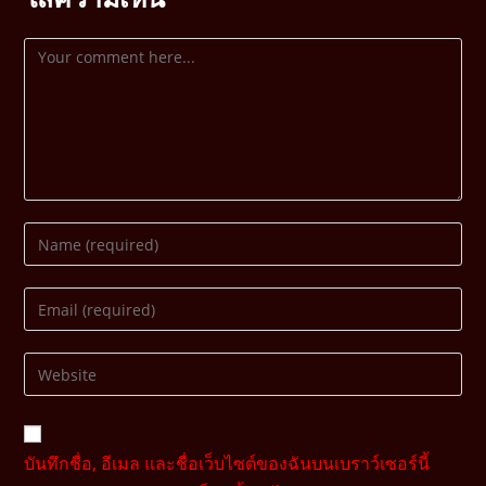
บันทึกชื่อ, อีเมล และชื่อเว็บไซต์ของฉันบนเบราว์เซอร์นี้