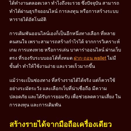
ได้ทำงานตลอดเวลา ทำไงถึงจะรวย ซึ่งปัจจุบัน สามารถ
ทำได้ผ่านธุรกิจออนไลน์ การลงทุน หรือการสร้างระบบ
หารายได้อัตโนมัติ
การเดิมพันออนไลน์เองก็เป็นอีกหนึ่งทางเลือก ที่หลาย
คนสนใจ เพราะสามารถสร้างกำไรได้ จากการวิเคราะห์
เกม การแทงหวย หรือการเล่น บาคาร่าออนไลน์ ผ่านเว็บ
ตรง ที่รองรับระบบออโต้ทั้งหมด
ฝาก-ถอน wallet
ไม่มี
ขั้นต่ำ ทำให้ใช้งานง่าย และรวดเร็วมากขึ้น
แม้ว่าจะเป็นช่องทาง ที่สร้างรายได้ได้จริง แต่ก็ควรใช้
อย่างระมัดระวัง และเลือกเว็บที่น่าเชื่อถือ มีความ
ปลอดภัย และได้รับการยอมรับ เพื่อช่วยลดความเสี่ยง ใน
การลงทุน และการเดิมพัน
สร้างรายได้จากมือถือเครื่องเดียว