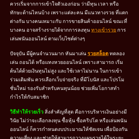
ควรเริ่มจากการเข้าใจตัวเองก่อน ว่ามีทุน เวลา หรือ
ทักษะด้านไหนบ้าง เพราะแต่ละคน มีแนวทางรวย ที่แตก
ต่างกัน บางคนเหมาะกับ การขายสินค้าออนไลน์ ขณะที่
บางคน อาจสร้างรายได้จากการลงทุน
ทางเข้ารวย
การ
เล่นพนันออนไลน์ ตามเว็บไซต์ต่างๆ
ปัจจุบัน มีผู้คนจำนวนมาก หันมาเล่น
รวยสล็อต
ทดลอง
เล่น ถอนได้ หรือแทงหวยออนไลน์ เพราะสามารถ เริ่ม
ต้นได้ด้วยเงินทุนไม่สูง และใช้เวลาไม่นาน ในการเข้า
ร่วมเดิมพัน ควรเลือกเว็บจ่ายจริง ที่มีโบนัส และโปรโม
ชั่นใหม่ รองรับสำหรับคนทุนน้อย ช่วยเพิ่มโอกาสทำ
กำไรให้กับสมาชิก
วิธีทำให้รวยเร็ว
สิ่งสำคัญที่สุด คือการบริหารเงินอย่างมี
วินัย ไม่ว่าจะเลือกลงทุน ซื้อหุ้น ซื้อคริปโต หรือเล่นพนัน
ออนไลน์ ก็ควรกำหนดงบประมาณให้ชัดเจน เพื่อป้องกัน
ความเสี่ยง และช่วยให้สามารถวางแผนรายได้ในระยะ