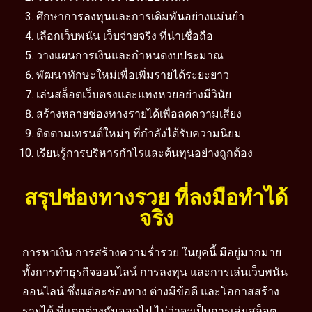
ศึกษาการลงทุนและการเดิมพันอย่างแม่นยำ
เลือกเว็บพนัน เว็บจ่ายจริง ที่น่าเชื่อถือ
วางแผนการเงินและกำหนดงบประมาณ
พัฒนาทักษะใหม่เพื่อเพิ่มรายได้ระยะยาว
เล่นสล็อตเว็บตรงและแทงหวยอย่างมีวินัย
สร้างหลายช่องทางรายได้เพื่อลดความเสี่ยง
ติดตามเทรนด์ใหม่ๆ ที่กำลังได้รับความนิยม
เรียนรู้การบริหารกำไรและต้นทุนอย่างถูกต้อง
สรุปช่องทางรวย ที่ลงมือทำได้
จริง
การหาเงิน การสร้างความร่ำรวย ในยุคนี้ มีอยู่มากมาย
ทั้งการทำธุรกิจออนไลน์ การลงทุน และการเล่นเว็บพนัน
ออนไลน์ ซึ่งแต่ละช่องทาง ต่างมีข้อดี และโอกาสสร้าง
รายได้ ที่แตกต่างกันออกไป
ไม่ว่าจะเป็นการเล่นสล็อต