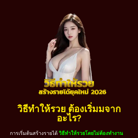
วิธีทำให้รวย ต้องเริ่มมจาก
อะไร?
การเริ่มต้นสร้างรายได้
วิธีทำให้รวยโดยไม่ต้องทำงาน