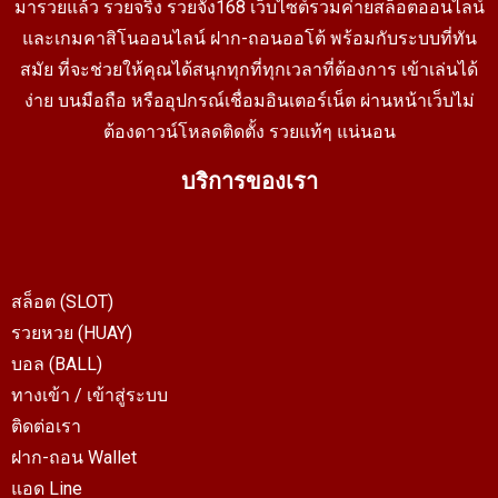
มารวยแล้ว รวยจริง รวยจัง168 เว็บไซต์รวมค่ายสล็อตออนไลน์
และเกมคาสิโนออนไลน์ ฝาก-ถอนออโต้ พร้อมกับระบบที่ทัน
สมัย ที่จะช่วยให้คุณได้สนุกทุกที่ทุกเวลาที่ต้องการ เข้าเล่นได้
ง่าย บนมือถือ หรืออุปกรณ์เชื่อมอินเตอร์เน็ต ผ่านหน้าเว็บไม่
ต้องดาวน์โหลดติดตั้ง รวยแท้ๆ แน่นอน
บริการของเรา
สล็อต (SLOT)
รวยหวย (HUAY)
บอล (BALL)
ทางเข้า / เข้าสู่ระบบ
ติดต่อเรา
ฝาก-ถอน Wallet
แอด Line