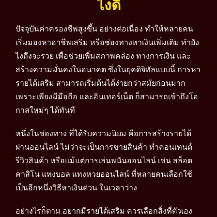
ไงดี
ปัจจุบันค่าครองชีพสูงขึ้น อย่างต่อเนื่อง ทำให้หลายคน
เริ่มมองหาอาชีพเสริม หรือช่องทางหาเงินเพิ่มเติม ทำยัง
ไงถึงจะรวย เพื่อช่วยเพิ่มสภาพคล่อง ทางการเงิน และ
สร้างความมั่นคงในอนาคต ซึ่งในยุคดิจิทัลแบบนี้ การหา
รายได้เสริม สามารถเริ่มต้นได้ง่ายกว่าสมัยก่อนมาก
เพราะเพียงมีมือถือ และอินเทอร์เน็ต ก็สามารถเข้าถึงโอ
กาสใหม่ๆ ได้ทันที
หนึ่งในช่องทาง ที่ได้รับความนิยม คือการสร้างรายได้
ผ่านออนไลน์ ไม่ว่าจะเป็นการขายสินค้า ทำคอนเทนต์
รีวิวสินค้า หรือแม้แต่การเล่นพนันออนไลน์ เช่น สล็อต
คาสิโน แทงบอล แทงหวยออนไลน์ ที่หลายคนเลือกใช้
เป็นอีกหนึ่งวิธีหาเงินด่วน ในเวลาว่าง
อย่างไรก็ตาม อยากมีรายได้เสริม ควรเลือกสิ่งที่ตัวเอง