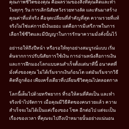
คุณภาพชีวิตของคุณ คือผลรวมของสิ่งที่คุณคิดและทำ
ในทุกๆ วัน การเลิกนิสัยหวังรวยทางลัด และหันมาสร้าง
คุณค่าที่แท้จริง คือจุดเปลี่ยนที่สำคัญที่สุด ความรวยที่แท้
จริงไม่ใช่แค่การมีเงินเยอะ แต่คือการมีเสรีภาพในการ
เลือกใช้ชีวิตและมีปัญญาในการรักษาความมั่งคั่งนั้นไว้
อย่ารอให้ถึงปีหน้า หรือรอให้ทุกอย่างสมบูรณ์แบบ เริ่ม
ต้นจากการปรับนิสัยการใช้เงิน การอ่านหนังสือการเงิน
และการฝึกมองโลกแบบคนสำเร็จตั้งแต่นาทีนี้ อนาคตที่
มั่งคั่งของคุณ ไม่ได้เริ่มจากเงินก้อนโต แต่มันเริ่มจากวิธี
คิดที่ถูกต้อง เพียงครั้งเดียวที่เปลี่ยนชีวิตคุณไปตลอดกาล
โลกนี้เต็มไปด้วยทรัพยากร ที่รอให้คนที่คิดเป็น และทำ
จริงเข้าไปจัดการ เมื่อคุณมีวิธีคิดของคนรวยแล้ว ความ
สำเร็จจะไม่ได้เป็นแค่เรื่องของ โชค อีกต่อไป แต่จะเป็น
เรื่องของเวลา ที่คุณจะไปถึงเป้าหมายนั้นอย่างแน่นอน