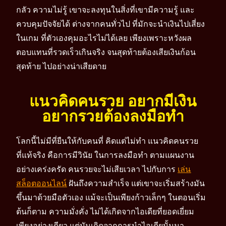
กลัว ความไม่รู้ เขาจะลงทุนในสิ่งที่เขามีความรู้ และ
ควบคุมปัจจัยได้ ต่างจากคนทั่วไป ที่มักจะนำเงินไปเสี่ยง
ในเกม ที่ตัวเองคุมอะไรไม่ได้เลย เพียงเพราะหวังผล
ตอบแทนที่รวดเร็วเกินจริง จนสุดท้ายต้องเสียเงินก้อน
สุดท้าย ไปอย่างน่าเสียดาย
แนวคิดคนรวย อยากมีเงิน
อยากรวยต้องลงมือทำ
โลกนี้ไม่มีที่ยืนให้กับคนที่ คิดแต่ไม่ทำ แนวคิดคนรวย
ที่แท้จริง คือการมีวินัย ในการลงมือทำ ตามแผนงาน
อย่างเคร่งครัด คนรวยจะไม่เสียเวลา ไปกับการ
เล่น
สล็อตออนไลน์
ฝันถึงความสำเร็จ แต่เขาจะเริ่มสร้างมัน
ขึ้นมาด้วยมือตัวเอง แม้จะเป็นเพียงก้าวเล็กๆ ในตอนเริ่ม
ต้นก็ตาม ความมั่งคั่ง ไม่ได้เกิดจากไอเดียที่ยอดเยี่ยม
เพียงอย่างเดียว แต่มันเกิดจากการนำไอเดียนั้นมา