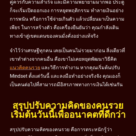
คู่ควรกับความสำเร็จ และมีความพยายามมากพอ ประตู
ก็จะเริ่มเปิดออกเอง การหยุดพฤติกรรม ทำลายเงินอย่าง
การพนัน หรือการใช้จ่ายเกินตัว แล้วเปลี่ยนมาเป็นความ
เพียร ในการสร้างตัว คือเครื่องยืนยันว่า คุณกำลังเดิน
ทางเข้าสู่เขตแดนของคนมั่งคั่งอย่างแท้จริง
จำไว้ว่าเศรษฐีทุกคน เคยเป็นคนไม่รวยมาก่อน สิ่งเดียวที่
เขาทำต่างจากคนอื่น คือเขาไม่เคยหยุดพัฒนาวิธีคิด
แนวคิดคนรวย
และวิธีการทำงาน หากคุณเริ่มต้นปรับ
Mindset ตั้งแต่วันนี้ และลงมือทำอย่างจริงจัง คุณเองก็
เป็นคนต่อไปที่สามารถมีอิสรภาพทางการเงินได้เช่นกัน
สรุปปรับความคิดของคนรวย
เริ่มต้นวันนี้เพื่ออนาคตที่ดีกว่า
สรุปปรับความคิดของคนรวย คือการตระหนักรู้ว่า