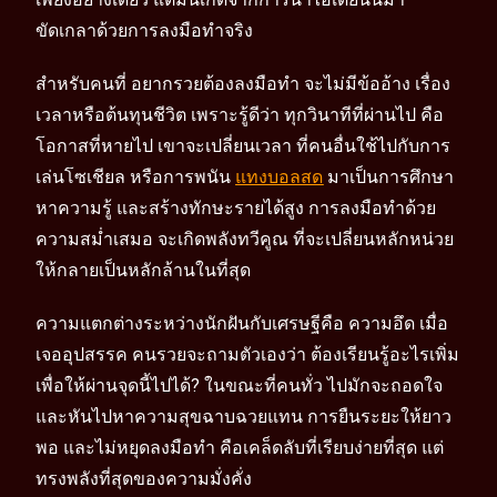
ขัดเกลาด้วยการลงมือทำจริง
สำหรับคนที่ อยากรวยต้องลงมือทำ จะไม่มีข้ออ้าง เรื่อง
เวลาหรือต้นทุนชีวิต เพราะรู้ดีว่า ทุกวินาทีที่ผ่านไป คือ
โอกาสที่หายไป เขาจะเปลี่ยนเวลา ที่คนอื่นใช้ไปกับการ
เล่นโซเชียล หรือการพนัน
แทงบอลสด
มาเป็นการศึกษา
หาความรู้ และสร้างทักษะรายได้สูง การลงมือทำด้วย
ความสม่ำเสมอ จะเกิดพลังทวีคูณ ที่จะเปลี่ยนหลักหน่วย
ให้กลายเป็นหลักล้านในที่สุด
ความแตกต่างระหว่างนักฝันกับเศรษฐีคือ ความอึด เมื่อ
เจออุปสรรค คนรวยจะถามตัวเองว่า ต้องเรียนรู้อะไรเพิ่ม
เพื่อให้ผ่านจุดนี้ไปได้? ในขณะที่คนทั่ว ไปมักจะถอดใจ
และหันไปหาความสุขฉาบฉวยแทน การยืนระยะให้ยาว
พอ และไม่หยุดลงมือทำ คือเคล็ดลับที่เรียบง่ายที่สุด แต่
ทรงพลังที่สุดของความมั่งคั่ง