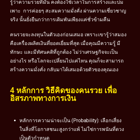
รู้ว่าความรวยที่มั่น คงต้องใช้เวลาในการสร้างและบ่ม
เพาะ การค่อยๆ สะสมความมั่งคั่ง ผ่านความเชี่ยวชาญ
จริง นั้นยั่งยืนกว่าการเดิมพันเพียงแค่ชั่วข้ามคืน
คนรวยจะลงทุนในตัวเองก่อนเสมอ เพราะเขารู้ว่าสมอง
คือเครื่องผลิตเงินที่ยอดเยี่ยมที่สุด เมื่อคุณมีความรู้ มี
ทักษะ และมีทัศนคติที่ถูกต้อง ไม่ว่าเศรษฐกิจจะเป็น
อย่างไร หรือโลกจะเปลี่ยนไปแค่ไหน คุณก็จะสามารถ
สร้างความมั่งคั่ง กลับมาได้เสมอด้วยตัวของคุณเอง
4 หลักการ วิธีคิดของคนรวย เพื่อ
อิสรภาพทางการเงิน
หลักการความน่าจะเป็น (Probability): เลือกเสี่ยง
ในสิ่งที่โอกาสชนะสูงกว่าแพ้ ไม่ใช่การพนันที่ดวง
เป็นตัวกำหนด