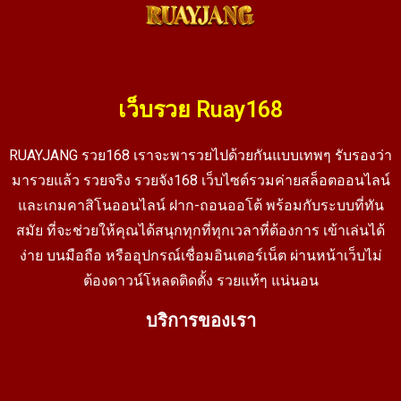
เว็บรวย Ruay168
RUAYJANG รวย168 เราจะพารวยไปด้วยกันแบบเทพๆ รับรองว่า
มารวยแล้ว รวยจริง รวยจัง168 เว็บไซต์รวมค่ายสล็อตออนไลน์
และเกมคาสิโนออนไลน์ ฝาก-ถอนออโต้ พร้อมกับระบบที่ทัน
สมัย ที่จะช่วยให้คุณได้สนุกทุกที่ทุกเวลาที่ต้องการ เข้าเล่นได้
ง่าย บนมือถือ หรืออุปกรณ์เชื่อมอินเตอร์เน็ต ผ่านหน้าเว็บไม่
ต้องดาวน์โหลดติดตั้ง รวยแท้ๆ แน่นอน
บริการของเรา