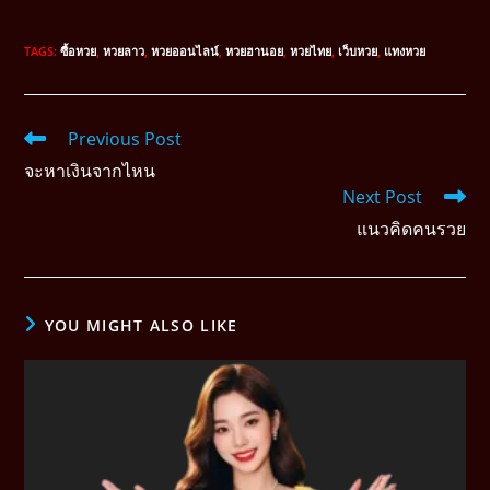
TAGS
:
ซื้อหวย
,
หวยลาว
,
หวยออนไลน์
,
หวยฮานอย
,
หวยไทย
,
เว็บหวย
,
แทงหวย
Previous Post
จะหาเงินจากไหน
Next Post
แนวคิดคนรวย
YOU MIGHT ALSO LIKE