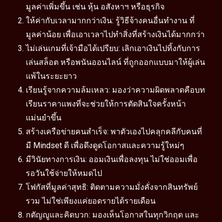
มูลค่าเพิ่มขึ้น เช่น หุ้น อสังหาฯ หรือธุรกิจ
ให้ค่ากับเวลามากกว่าเงิน: รู้วิธีจ้างคนอื่นทำงาน ที่
มูลค่าน้อย เพื่อเอาเวลาไปทำสิ่งที่สร้างเงินได้มากกว่า
ไม่เล่นเกมที่เจ้ามือได้เปรียบ: เลิกเอาเงินไปทิ้งกับการ
เล่นสล็อต หรือพนันออนไลน์ ที่ถูกออกแบบมาให้ผู้เล่น
แพ้ในระยะยาว
เรียนรู้จากความล้มเหลว: มองว่าความผิดพลาดคือบท
เรียนราคาแพงที่จะช่วยให้การตัดสินใจครั้งหน้า
แม่นยำขึ้น
สร้างเครือข่ายคนสำเร็จ: พาตัวเองไปคลุกคลีกับคนที่
มี Mindset ดี เพื่อดึงดูดโอกาสและความรู้ใหม่ๆ
มีวินัยทางการเงิน: ออมเงินเพื่อลงทุน ไม่ใช่ออมเพื่อ
รอวันใช้จ่ายให้หมดไป
โฟกัสที่มูลค่าสุทธิ: ติดตามความมั่งคั่งจากสินทรัพย์
รวม ไม่ใช่เพียงแค่ยอดรายได้รายเดือน
กตัญญูและคิดบวก: มองเห็นโอกาสในทุกวิกฤต และ