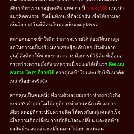
เดิมๆ ที่พาเรามาอยู่จุดเดิม บทความนี้
รวยจัง168
แนะนำ
แนวคิดคนรวย จึงเป็นทักษะที่ต้องฝึกฝน เพื่อให้เรามอง
เห็นโอกาส ในที่ที่คนอื่นมองเห็นแต่อุปสรรค
หลายคนอาจเข้าใจผิด ว่าการจะรวยได้ ต้องมีต้นทุนสูง
แต่ในความเป็นจริง มหาเศรษฐีระดับโลก เริ่มต้นจาก
ศูนย์ สิ่งที่ทำให้พวกเขาแตกต่าง คือการมีวิธีคิด ที่เอื้อต่อ
การสร้างความมั่งคั่ง บทความนี้ จะเผยให้เห็นว่า
คิดแบบ
คนรวย ใครๆ ก็รวยได้
หากคุณเข้าใจ และปรับใช้แนวคิด
เหล่านี้อย่างจริงจัง
หากคุณเป็นคนหนึ่ง ที่ถามตัวเองเสมอว่า ทำอย่างไรถึง
จะรวย? คำตอบไม่ได้อยู่ที่การทำงานหนัก เพียงอย่าง
เดียว แต่อยู่ที่การปรับความคิด ให้ตรงกับกลุ่มคนสำเร็จ
เมื่อความคิดเปลี่ยน การตัดสินใจจะเปลี่ยน และสุดท้าย
ผลลัพธ์ของคุณก็จะเปลี่ยนตามไปอย่างแน่นอน