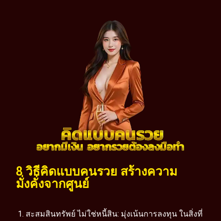
8 วิธีคิดแบบคนรวย สร้างความ
มั่งคั่งจากศูนย์
สะสมสินทรัพย์ ไม่ใช่หนี้สิน: มุ่งเน้นการลงทุน ในสิ่งที่