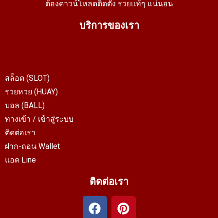
ต้องดาวน์โหลดติดตั้ง รวยแท้ๆ แน่นอน
บริการของเรา
สล็อต (SLOT)
รวยหวย (HUAY)
บอล (BALL)
ทางเข้า / เข้าสู่ระบบ
ติดต่อเรา
ฝาก-ถอน Wallet
แอด Line
ติดต่อเรา