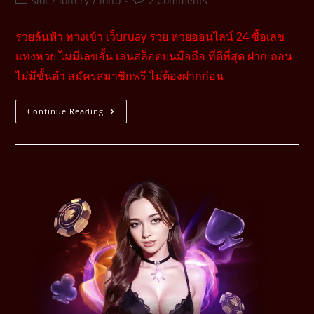
slot
/
lottery
/
lotto
2 Comments
รวยล้นฟ้า ทางเข้า เว็บruay รวย หวยออนไลน์ 24 ซื้อเลข
แทงหวย ไม่มีเลขอั้น เล่นสล็อตบนมือถือ ที่ดีที่สุด ฝาก-ถอน
ไม่มีขั้นต่ำ สมัครสมาชิกฟรี ไม่ต้องฝากก่อน
Continue Reading