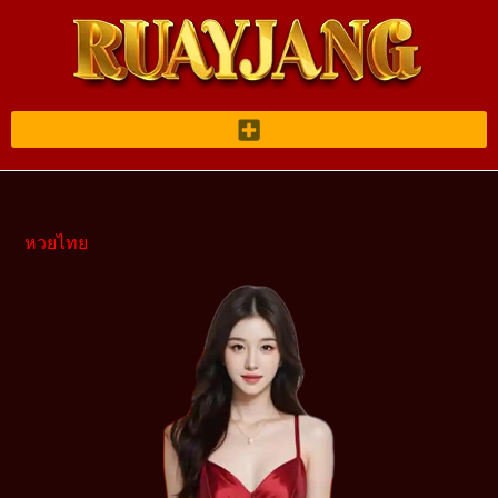
หวยไทย