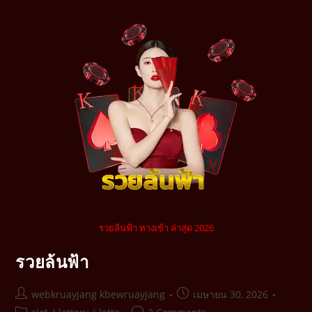
รวยล้นฟ้า ทางเข้า ล่าสุด 2026
รวยล้นฟ้า
webkruayjang kbewruayjang
เมษายน 30, 2026