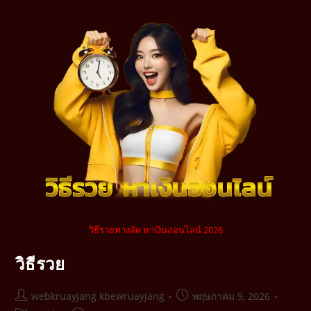
วิธีรวยทางลัด หาเงินออนไลน์ 2026
วิธีรวย
webkruayjang kbewruayjang
พฤษภาคม 9, 2026