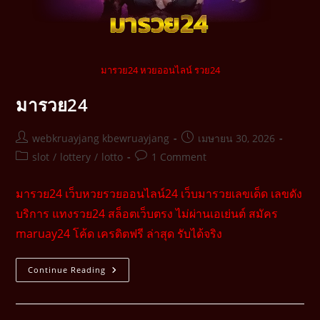
มารวย24 หวยออนไลน์ รวย24
มารวย24
webkruayjang kbewruayjang
เมษายน 30, 2026
slot
/
lottery
/
lotto
1 Comment
มารวย24 เว็บหวยรวยออนไลน์24 เว็บมารวยเลขเด็ด เลขดัง
บริการ แทงรวย24 สล็อตเว็บตรง ไม่ผ่านเอเย่นต์ สมัคร
maruay24 โค้ด เครดิตฟรี ล่าสุด รับได้จริง
Continue Reading