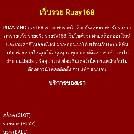
เว็บรวย Ruay168
RUAYJANG รวย168 เราจะพารวยไปด้วยกันแบบเทพๆ รับรองว่า
มารวยแล้ว รวยจริง รวยจัง168 เว็บไซต์รวมค่ายสล็อตออนไลน์
และเกมคาสิโนออนไลน์ ฝาก-ถอนออโต้ พร้อมกับระบบที่ทัน
สมัย ที่จะช่วยให้คุณได้สนุกทุกที่ทุกเวลาที่ต้องการ เข้าเล่นได้
ง่าย บนมือถือ หรืออุปกรณ์เชื่อมอินเตอร์เน็ต ผ่านหน้าเว็บไม่
ต้องดาวน์โหลดติดตั้ง รวยแท้ๆ แน่นอน
บริการของเรา
สล็อต (SLOT)
รวยหวย (HUAY)
บอล (BALL)