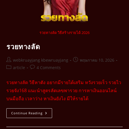
รวยทางลัด วิธีสร้างรายได้ 2026
รวยทางลัด
webkruayjang kbewruayjang
พฤษภาคม 10, 2026
article
4 Comments
รวยทางลัด วิธีหาตัง อยากมีรายได้เสริม หวังรวยเร็ว รวยไว
รวยจัง168 แนะนำสูตรลัดเลขพารวย การหาเงินออนไลน์
บนมือถือ เวลาว่าง หาเงินยังไง มีให้รายได้
Continue Reading