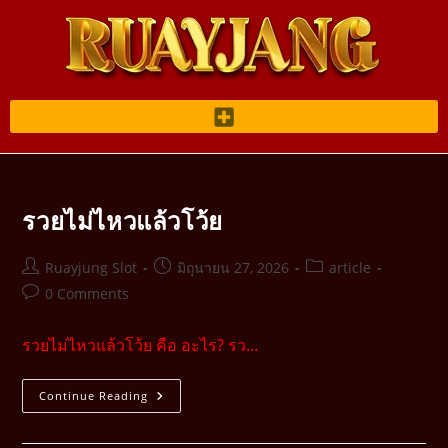
รวยไม่ไหวแล้วโว้ย
Ruayjung Slot
มิถุนายน 27, 2026
article
0 Comments
รวยไม่ไหวแล้วโว้ย คือ อะไร? รว…
Continue Reading